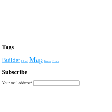
Tags
Map
Builder
Cloud
Tower
Truck
Subscribe
Your mail address*