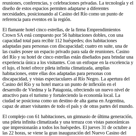
reuniones, conferencias, y celebraciones privadas. La tecnología y el
diseño de estos espacios permiten adaptarse a diferentes
necesidades, posicionando al Casino del Río como un punto de
referencia para eventos en la región.
El flamante hotel cinco estrellas, de la firma Emprendimientos
Crown SA está compuesto por 56 habitaciones dobles, con una
capacidad total para recibir 112 huéspedes; dos habitaciones
adaptadas para personas con discapacidad; cuatro en suite, una de
las cuales posee un espacio privado para sala de reuniones. Casino
del Río y su hotel de cinco estrellas están diseñados para brindar una
experiencia única a los visitantes. Con un enfoque en la excelencia y
el lujo, el hotel ofrece pileta infinita climatizada, amplias
habitaciones, entre ellas dos adaptadas para personas con
discapacidad, y vistas espectaculares al Río Negro. La apertura del
Casino del Río y su hotel marca un punto de inflexión en el
desarrollo de Viedma y la Patagonia, ofreciendo un nuevo nivel de
atractivo para el turismo y fortaleciendo la economía local. La
ciudad se posiciona como un destino de alta gama en Argentina,
capaz de atraer visitantes de todo el país y de otras partes del mundo.
El complejo con 61 habitaciones, un gimnasio de última generación,
una pileta infinita climatizada y una terraza con vistas panorámicas
que impresionarán a todos los huéspedes. El jueves 31 de octubre a
las 22 horas, se viene la gran inauguración del Nuevo Casino del