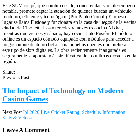
Este SUV coupé, que combina estilo, conectividad y un desempeño
notable, promete captar la atención de quienes buscan un vehículo
moderno, eficiente y tecnológico. (Por Pablo Comoli) El nuevo
lugar se llama Fusione y funcionará en la casa de juegos de la vecina
ciudad de Cipolletti. Los miércoles y jueves es cocina Nikkei,
mientras que viernes y sábado, hay cocina Ítalo Fusión. El módulo
online es un espacio cómodo equipado con módulos para acceder a
juegos online de delrio.bet.ar para aquellos clientes que prefieran
este tipo de slots digitales. La obra recientemente inaugurada es
seguramente la apuesta más significativa de las últimas décadas en la
región.
Share:
Previous Post
The Impact of Technology on Modern
Casino Games
Next Post
Ipl 2026 Live Cricket Rating, Schedule, Information,
Stats & Videos
Leave A Comment