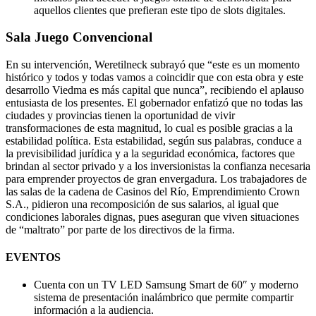
aquellos clientes que prefieran este tipo de slots digitales.
Sala Juego Convencional
En su intervención, Weretilneck subrayó que “este es un momento
histórico y todos y todas vamos a coincidir que con esta obra y este
desarrollo Viedma es más capital que nunca”, recibiendo el aplauso
entusiasta de los presentes. El gobernador enfatizó que no todas las
ciudades y provincias tienen la oportunidad de vivir
transformaciones de esta magnitud, lo cual es posible gracias a la
estabilidad política. Esta estabilidad, según sus palabras, conduce a
la previsibilidad jurídica y a la seguridad económica, factores que
brindan al sector privado y a los inversionistas la confianza necesaria
para emprender proyectos de gran envergadura. Los trabajadores de
las salas de la cadena de Casinos del Río, Emprendimiento Crown
S.A., pidieron una recomposición de sus salarios, al igual que
condiciones laborales dignas, pues aseguran que viven situaciones
de “maltrato” por parte de los directivos de la firma.
EVENTOS
Cuenta con un TV LED Samsung Smart de 60″ y moderno
sistema de presentación inalámbrico que permite compartir
información a la audiencia.