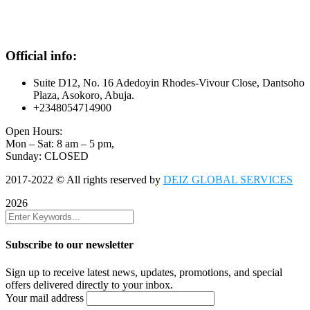
Official info:
Suite D12, No. 16 Adedoyin Rhodes-Vivour Close, Dantsoho
Plaza, Asokoro, Abuja.
+2348054714900
Open Hours:
Mon – Sat: 8 am – 5 pm,
Sunday: CLOSED
2017-2022
© All rights reserved by
DEIZ GLOBAL SERVICES
2026
Subscribe to our newsletter
Sign up to receive latest news, updates, promotions, and special
offers delivered directly to your inbox.
Your mail address