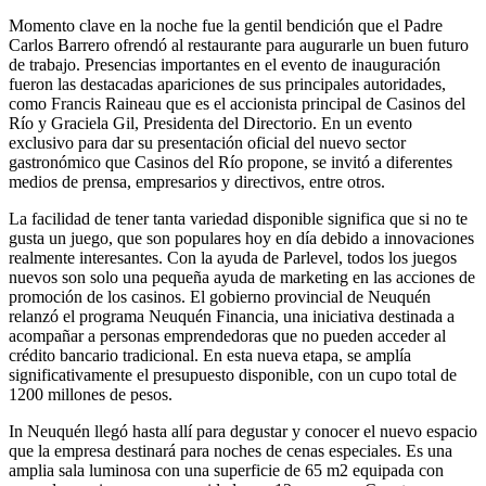
Momento clave en la noche fue la gentil bendición que el Padre
Carlos Barrero ofrendó al restaurante para augurarle un buen futuro
de trabajo. Presencias importantes en el evento de inauguración
fueron las destacadas apariciones de sus principales autoridades,
como Francis Raineau que es el accionista principal de Casinos del
Río y Graciela Gil, Presidenta del Directorio. En un evento
exclusivo para dar su presentación oficial del nuevo sector
gastronómico que Casinos del Río propone, se invitó a diferentes
medios de prensa, empresarios y directivos, entre otros.
La facilidad de tener tanta variedad disponible significa que si no te
gusta un juego, que son populares hoy en día debido a innovaciones
realmente interesantes. Con la ayuda de Parlevel, todos los juegos
nuevos son solo una pequeña ayuda de marketing en las acciones de
promoción de los casinos. El gobierno provincial de Neuquén
relanzó el programa Neuquén Financia, una iniciativa destinada a
acompañar a personas emprendedoras que no pueden acceder al
crédito bancario tradicional. En esta nueva etapa, se amplía
significativamente el presupuesto disponible, con un cupo total de
1200 millones de pesos.
In Neuquén llegó hasta allí para degustar y conocer el nuevo espacio
que la empresa destinará para noches de cenas especiales. Es una
amplia sala luminosa con una superficie de 65 m2 equipada con