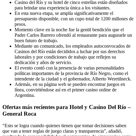
Casino del Río y su hotel de cinco estrellas están diseñados
para brindar una experiencia única a los visitantes.
En esta nueva etapa, se amplía significativamente el
presupuesto disponible, con un cupo total de 1200 millones de
pesos.
Momento clave en la noche fue la gentil bendición que el
Padre Carlos Barrero ofrendó al restaurante para augurarle un
buen futuro de trabajo.
Mediante un comunicado, los empleados autoconvocados de
Casinos del Río están decididos a luchar por sus derechos
laborales y por condiciones de trabajo que reflejen su
dedicación y años de servicio.
El evento contó con la presencia de varias personalidades
políticas importantes de la provincia de Río Negro, como el
intendente de la ciudad y el gobernador, Alberto Weretilneck.
Además, en su página web se pueden encontrar juegos en
línea, convirtiéndose así en el primer casino online de
Argentina.
Ofertas más recientes para Hotel y Casino Del Río –
General Roca
“Esto se logra cuando quienes tienen que tomar decisiones saben
que van a tener reglas de juego claras y transparencia”, añadió,