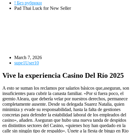
! Без рубрики
Pad Thai Luck for New Seller
March 7, 2026
supe1User10
Vive la experiencia Casino Del Río 2025
A esto se suman los reclamos por salarios básicos que,aseguran, son
insuficientes para cubrir la canasta familiar. «Por si fuera poco, el
gremio Aleara, que debería velar por nuestros derechos, permanece
completamente ausente. Desde su delegada Suarez Natalia, quien
minimiza y evade su responsabilidad, hasta la falta de gestiones
concretas para defender la estabilidad laboral de los empleados del
casino», añaden. Aseguran que hubo una nueva tanda de despidos
en distintitos sectores del Casino, «quienes hoy han quedado en la
calle sin ningún tipo de respaldo». Únete a la fiesta de bingo en Rio