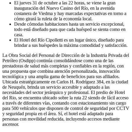
El jueves 31 de octubre a las 22 horas, se viene la gran
inauguración del Nuevo Casino del Río, en la avenida
costanera de Viedma y hay marcadas expectativas en torno a
cómo girará la ruleta de la economía local.
Desde cómodas habitaciones hasta un servicio excepcional,
todo está diseñado para que cada huésped se sienta como en
casa.
El Hotel del Río Cipolletti es un lugar único, diseñado para
brindar a sus huéspedes la máxima comodidad y satisfacción.
La Obra Social del Personal de Dirección de la Industria Privada del
Petróleo (Osdipp) continúa consolidándose como una de las
prestadoras de salud más completas y confiables en la región, con
una propuesta que combina atención personalizada, innovación
tecnológica y una amplia gama de beneficios para sus afiliados.
Ubicada estratégicamente en Carlos H. Rodríguez 384, en la ciudad
de Neuquén, brinda un servicio accesible y adaptado a las
necesidades del sector jerárquico y profesional. El predio de Hotel
del Rio, se encuentra ubicado sobre la ruta 22 siendo de fácil acceso
a través de diferentes vías, contando con estacionamiento sin cargo
para 500 vehículos que disponen de control de seguridad por CCTV
y seguridad propia en el área. Sí, el hotel está adaptado para
personas con movilidad reducida, incluyendo accesos mediante
ascensor.