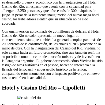
su desarrollo urbano y económico con la inauguración del Hotel
Casino del Río, un espacio que cuenta con la capacidad para
albergar a 2.250 personas y que ofrece más de 300 máquinas de
juego. A pesar de la inminente inauguración del nuevo mega hotel
casino, los trabajadores sienten que su situación no ha sido
abordada.
Con una inversión aproximada de 20 millones de dólares, el Hotel
Casino del Río no solo representa un nuevo lugar de
entretenimiento, sino que también ha generado empleo para más de
200 obreros de la construcción, de los cuales el 70% proviene de la
mano de obra. Con la inauguración del Casino del Río, Viedma no
solo avanza hacia un futuro prometedor, sino que también reafirma
su posición como un centro de atracción turística y de inversión en
la Patagonia argentina. El gobernador recordó cómo Viedma ha sido
testigo de hitos históricos en el pasado, haciendo referencia a la
llegada del ferrocarril y al desarrollo turístico de la región,
comparando estos momentos con el impacto positivo que el nuevo
casino tendrá en la actualidad.
Hotel y Casino Del Río – Cipolletti