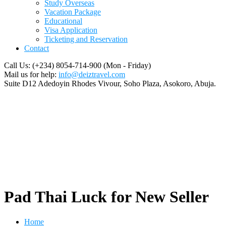
Study Overseas
Vacation Package
Educational
Visa Application
Ticketing and Reservation
Contact
Call Us: (+234) 8054-714-900
(Mon - Friday)
Mail us for help:
info@deiztravel.com
Suite D12 Adedoyin Rhodes Vivour,
Soho Plaza, Asokoro, Abuja.
Pad Thai Luck for New Seller
Home